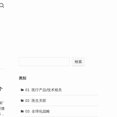
検索
类别
个
01. 医疗产品/技术相关
02. 医生关联
病”
显微
03. 全球化战略
体，