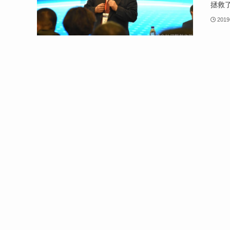
拯救了
201