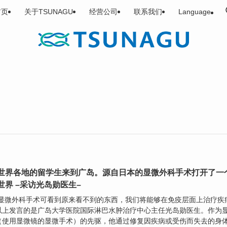
首页
关于TSUNAGU
经营公司
联系我们
Language
世界各地的留学生来到广岛。源自日本的显微外科手术打开了一
世界 –采访光岛勋医生–
用显微外科手术可看到原来看不到的东西，我们将能够在免疫层面上治疗疾
以上发言的是广岛大学医院国际淋巴水肿治疗中心主任光岛勋医生。作为
（使用显微镜的显微手术）的先驱，他通过修复因疾病或受伤而失去的身