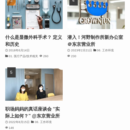
什么是显微外科手术？ 定义
潜入！河野制作所新办公室
和历史
＠东京营业所
2018年6月14日
2023年2月21日
06. 工作环境
01. 医疗产品/技术相关
260
230
职场妈妈的真话座谈会 “实
际上如何？” @东京营业所
2022年8月15日
06. 工作环境
146