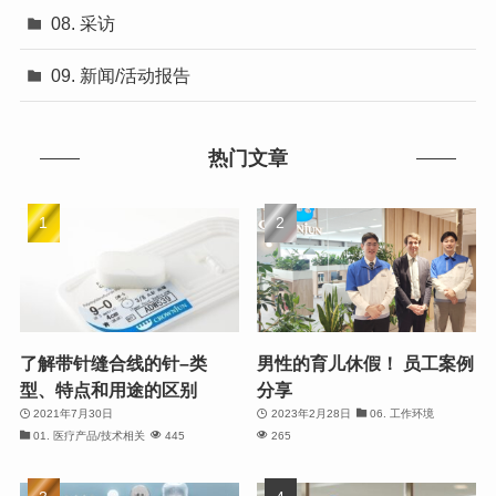
08. 采访
09. 新闻/活动报告
热门文章
了解带针缝合线的针–类
男性的育儿休假！ 员工案例
型、特点和用途的区别
分享
2021年7月30日
2023年2月28日
06. 工作环境
01. 医疗产品/技术相关
445
265