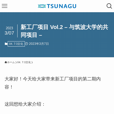
新工厂项目 Vol.2 – 与筑波大学的共
2023
3/07
同项目 –
2023年3月7日
04. 7:3文化
ホーム
04. 7:3文化
大家好！今天给大家带来新工厂项目的第二期内
容！
这回想给大家介绍：