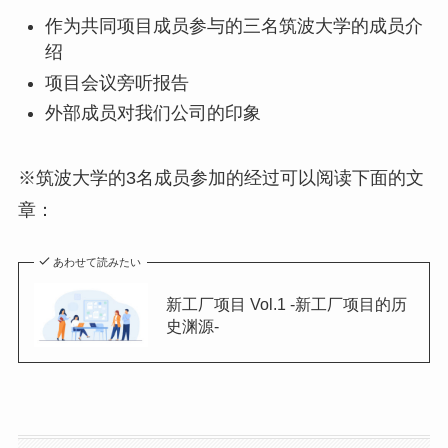
作为共同项目成员参与的三名筑波大学的成员介
绍
项目会议旁听报告
外部成员对我们公司的印象
※筑波大学的3名成员参加的经过可以阅读下面的文
章：
あわせて読みたい
新工厂项目 Vol.1 -新工厂项目的历
史渊源-