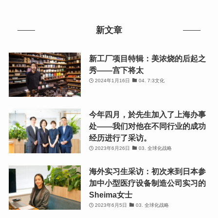
新文章
新工厂项目特辑：美浓烧的后起之
秀——宫下将太
2024年1月16日
04. 7:3文化
今年四月，於先生加入了上海办事
处——我们对他在不同行业的成功
经历进行了采访。
2023年6月26日
03. 全球化战略
海外实习生采访：初次来到日本参
加中小型医疗设备制造公司实习的
Sheima女士
2023年6月5日
03. 全球化战略