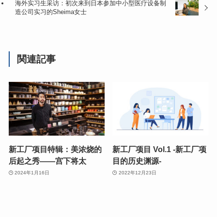
海外实习生采访：初次来到日本参加中小型医疗设备制
造公司实习的Sheima女士
関連記事
新工厂项目特辑：美浓烧的
新工厂项目 Vol.1 -新工厂项
后起之秀——宫下将太
目的历史渊源-
2024年1月16日
2022年12月23日