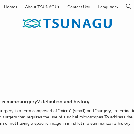
Home
About TSUNAGU
Contact Us
Language
is microsurgery? definition and history
urgery is a term composed of "micro" (small) and "surgery," referring t
f surgery that requires the use of surgical microscopes.To address the
n of not having a specific image in mind,let me summarize its history