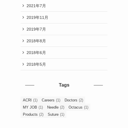
2021年7月
2019年11月
2019年7月
2018年8月
2018年6月
2018年5月
Tags
ACRI
(1)
Careers
(1)
Doctors
(2)
MY JOB
(1)
Needle
(2)
Octacus
(1)
Products
(2)
Suture
(1)