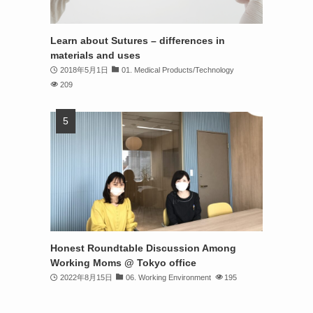
Learn about Sutures – differences in
materials and uses
2018年5月1日
01. Medical Products/Technology
209
Honest Roundtable Discussion Among
Working Moms @ Tokyo office
2022年8月15日
06. Working Environment
195