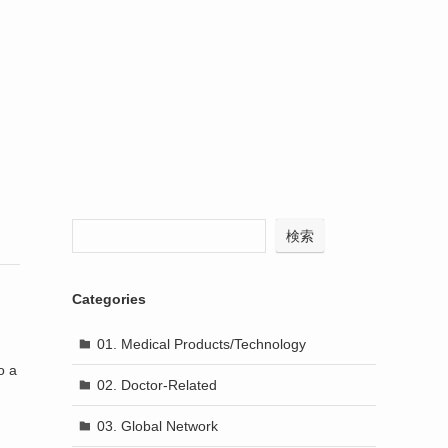
検索
Categories
01. Medical Products/Technology
o a
02. Doctor-Related
03. Global Network