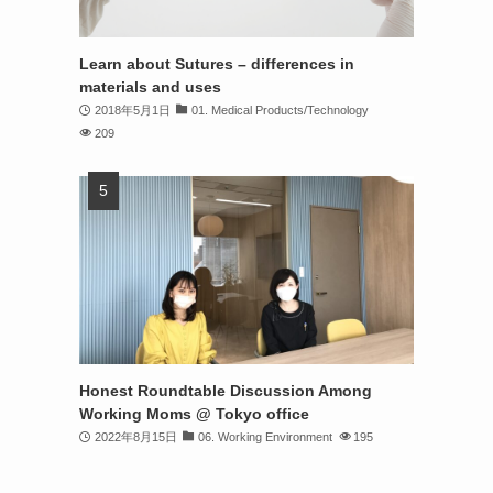
Learn about Sutures – differences in
materials and uses
2018年5月1日
01. Medical Products/Technology
209
Honest Roundtable Discussion Among
Working Moms @ Tokyo office
2022年8月15日
06. Working Environment
195