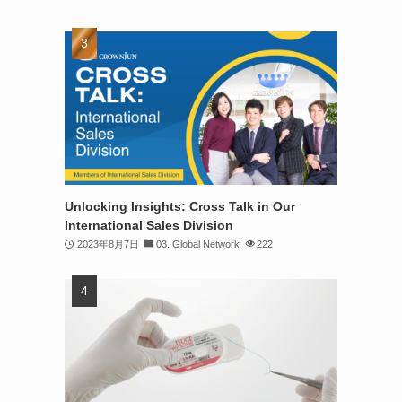
Unlocking Insights: Cross Talk in Our
International Sales Division
2023年8月7日
03. Global Network
222