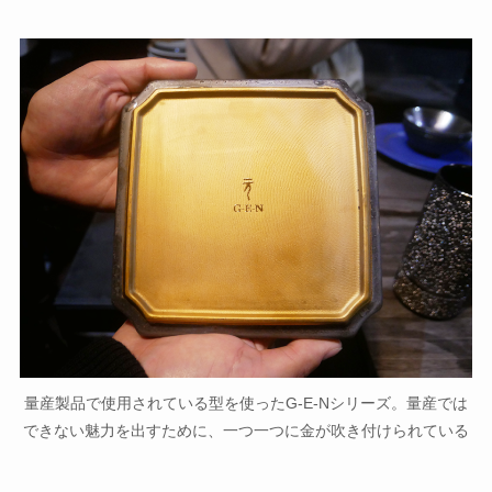
量産製品で使用されている型を使ったG-E-Nシリーズ。量産では
できない魅力を出すために、一つ一つに金が吹き付けられている