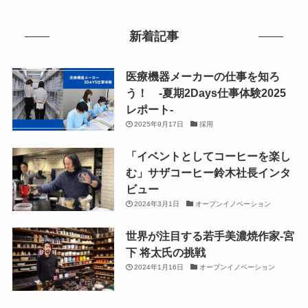
新着記事
医療機器メーカーの仕事を知ろ
う！ -夏期2Days仕事体験2025
レポート-
2025年9月17日
採用
「イベントとしてコーヒーを楽し
む」サザコーヒー鈴木社長インタ
ビュー
2024年3月1日
オープンイノベーション
世界が注目する若手美濃焼作家-宮
下 将太氏の挑戦
2024年1月16日
オープンイノベーション