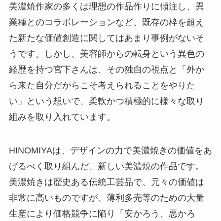
美濃焼作家の多くは理想の作品作りに傾注し、異
業種とのコラボレーションなど、既存の枠を超え
た新たな価値創造に関してはあまり事例がないそ
うです。しかし、美容師からの転身という異色の
経歴を持つ宮下さんは、その独自の視点と「外か
ら来た自分だからこそ考えられることをやりた
い」という想いで、柔軟かつ積極的に様々な取り
組みを取り入れています。
HINOMIYAは、デザインの力で美濃焼きの価値をあ
げるべく取り組んだ、新しい美濃焼の作品です。
美濃焼きは歴史ある伝統工芸品で、元々の価値は
非常に高いものですが、薄利多売等のための大量
生産により価格競争に陥り「安かろう、悪かろ