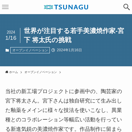
世界が注目する若手美濃焼作家-宮
2024
1/16
下 将太氏の挑戦
2024年1月16日
オープンイノベーション
ホーム
オープンイノベーション
当社の新工場プロジェクトに参画中の、陶芸家の
宮下将太さん。宮下さんは独自研究にて生み出し
た釉薬をメインに様々な技法を使いこなし、異業
種とのコラボレーション等幅広い活動を行ってい
る新進気鋭の美濃焼作家です。作品制作に留まら