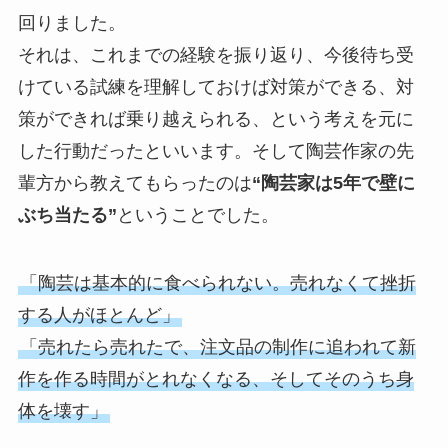
回りました。
それは、これまでの経験を振り返り、今後待ち受
けている試練を理解しておけば対策ができる、対
策ができれば乗り越えられる、という考えを元に
した行動だったといいます。そして陶芸作家の先
輩方から教えてもらったのは
“陶芸家は5年で壁に
ぶち当たる”
ということでした。
「陶芸は基本的に食べられない。売れなくて挫折
する人がほとんど」
「売れたら売れたで、注文品の制作に追われて新
作を作る時間がとれなくなる、そしてそのうち身
体を壊す」