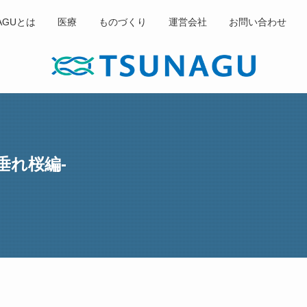
AGUとは
医療
ものづくり
運営会社
お問い合わせ
垂れ桜編-