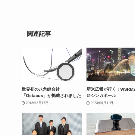
関連記事
世界初の八角縫合針
新米広報が行く！WSRM2
「Octacus」が掲載されました
＠シンガポール
2018年8月17日
2023年9月11日