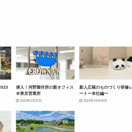
023
潜入！河野製作所の新オフィス
新人広報のものづくり研修
＠東京営業所
ートー本社編ー
2023年2月21日
2022年10月26日