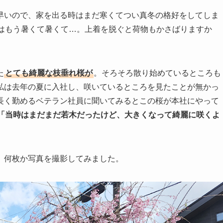
早いので、家を出る時はまだ寒くてつい真冬の格好をしてしま
にはもう暑くて暑くて…。上着を脱ぐと荷物もかさばりますか
た
とても綺麗な枝垂れ桜が
。そろそろ散り始めているところも
私は去年の夏に入社し、咲いているところを見たことが無かっ
長く勤めるベテラン社員に聞いてみるとこの桜が本社にやって
「当時はまだまだ若木だったけど、大きくなって綺麗に咲くよ
、何枚か写真を撮影してみました。