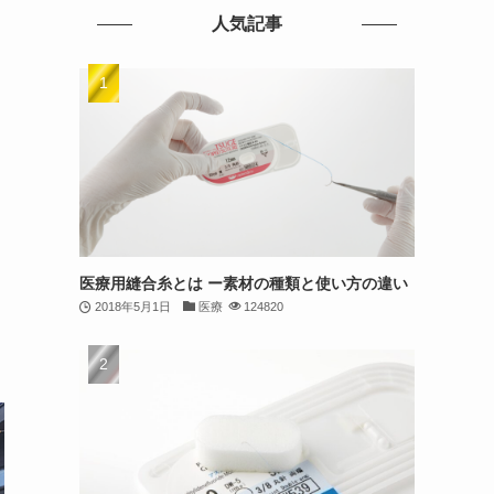
人気記事
医療用縫合糸とは ー素材の種類と使い方の違い
2018年5月1日
医療
124820