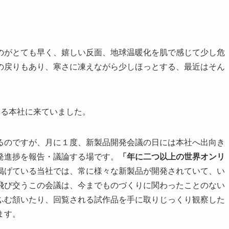
のがとても早く、嬉しい反面、地球温暖化を肌で感じて少し危
の戻りもあり、寒さに凍えながら少しほっとする、最近はそん
ある本社に来ていました。
るのですが、月に１度、新製品開発会議の日には本社へ出向き
発進捗を報告・議論する場です。
「年に二つ以上の世界オンリ
掲げている当社では、常に様々な新製品が開発されていて、い
飛び交うこの会議は、今までものづくりに関わったことのない
ふむ頷いたり、回覧される試作品を手に取りじっくり観察した
ます。