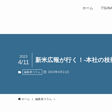
ホーム
TSUN
2023
新米広報が行く！-本社の枝
4/11
2023年4月11日
編集者コラム
ホーム
編集者コラム