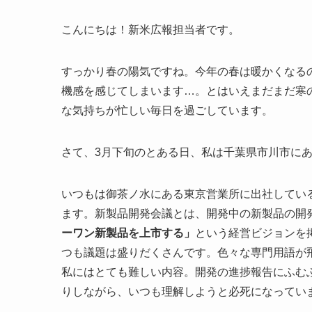
こんにちは！新米広報担当者です。
すっかり春の陽気ですね。今年の春は暖かくなる
機感を感じてしまいます…。とはいえまだまだ寒
な気持ちが忙しい毎日を過ごしています。
さて、3月下旬のとある日、私は千葉県市川市に
いつもは御茶ノ水にある東京営業所に出社してい
ます。新製品開発会議とは、開発中の新製品の開
ーワン新製品を上市する」
という経営ビジョンを
つも議題は盛りだくさんです。色々な専門用語が
私にはとても難しい内容。開発の進捗報告にふむ
りしながら、いつも理解しようと必死になってい