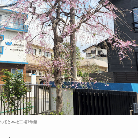
れ桜と本社工場1号館