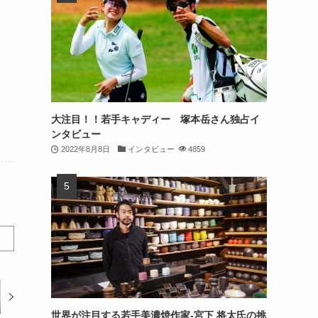
大注目！！若手キャディー 塚本岳さん独占イ
ンタビュー
2022年8月8日
インタビュー
4859
世界が注目する若手美濃焼作家-宮下 将太氏の挑