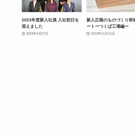
2023年度新入社員 入社初日を
新人広報のものづくり研
迎えました
ートーつくば工場編ー
2023年4月27日
2022年11月11日