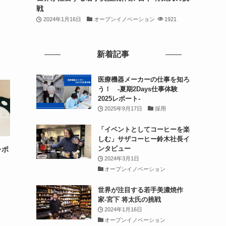
戦
2024年1月16日
オープンイノベーション
1921
新着記事
医療機器メーカーの仕事を知ろ
う！ -夏期2Days仕事体験
2025レポート-
2025年9月17日
採用
「イベントとしてコーヒーを楽
しむ」サザコーヒー鈴木社長イ
ンタビュー
レポ
2024年3月1日
オープンイノベーション
世界が注目する若手美濃焼作
家-宮下 将太氏の挑戦
2024年1月16日
オープンイノベーション